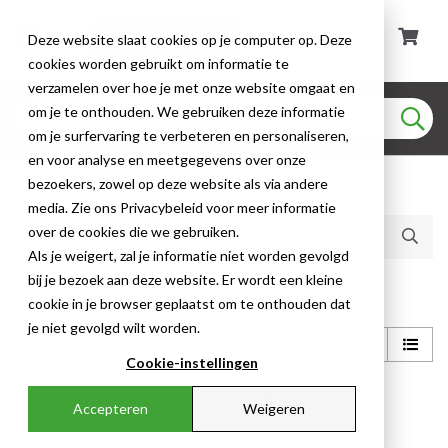
Deze website slaat cookies op je computer op. Deze
cookies worden gebruikt om informatie te
verzamelen over hoe je met onze website omgaat en
om je te onthouden. We gebruiken deze informatie
om je surfervaring te verbeteren en personaliseren,
en voor analyse en meetgegevens over onze
bezoekers, zowel op deze website als via andere
Huidige producten (1)
media. Zie ons Privacybeleid voor meer informatie
over de cookies die we gebruiken.
Als je weigert, zal je informatie niet worden gevolgd
bij je bezoek aan deze website. Er wordt een kleine
Shop
cookie in je browser geplaatst om te onthouden dat
je niet gevolgd wilt worden.
Cookie-instellingen
1
Accepteren
Weigeren