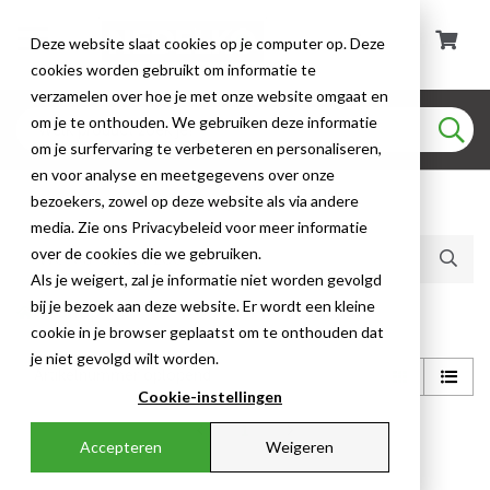
Deze website slaat cookies op je computer op. Deze
cookies worden gebruikt om informatie te
verzamelen over hoe je met onze website omgaat en
om je te onthouden. We gebruiken deze informatie
om je surfervaring te verbeteren en personaliseren,
en voor analyse en meetgegevens over onze
bezoekers, zowel op deze website als via andere
Huidige producten (1)
media. Zie ons Privacybeleid voor meer informatie
over de cookies die we gebruiken.
Als je weigert, zal je informatie niet worden gevolgd
bij je bezoek aan deze website. Er wordt een kleine
Shop
cookie in je browser geplaatst om te onthouden dat
je niet gevolgd wilt worden.
Cookie-instellingen
1
Accepteren
Weigeren