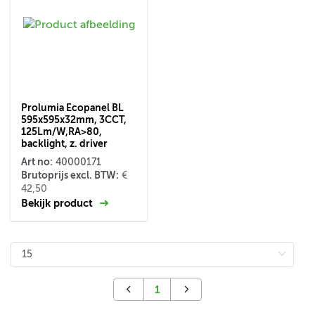
Prolumia Ecopanel BL
595x595x32mm, 3CCT,
125Lm/W,RA>80,
backlight, z. driver
Art no:
40000171
Brutoprijs excl. BTW:
€
42,50
Bekijk product
1