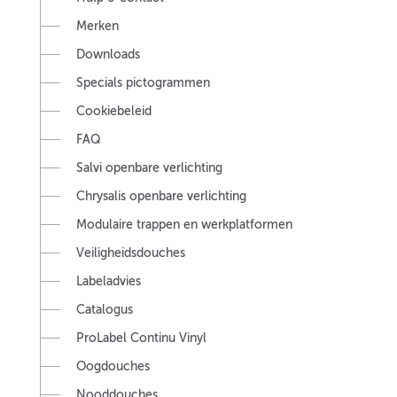
Merken
Downloads
Specials pictogrammen
Cookiebeleid
FAQ
Salvi openbare verlichting
Chrysalis openbare verlichting
Modulaire trappen en werkplatformen
Veiligheidsdouches
Labeladvies
Catalogus
ProLabel Continu Vinyl
Oogdouches
Nooddouches