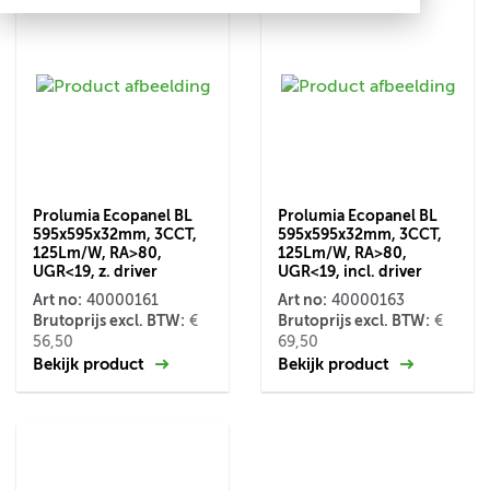
Prolumia Ecopanel BL
Prolumia Ecopanel BL
595x595x32mm, 3CCT,
595x595x32mm, 3CCT,
125Lm/W, RA>80,
125Lm/W, RA>80,
UGR<19, z. driver
UGR<19, incl. driver
Art no:
Art no:
40000161
40000163
Brutoprijs excl. BTW:
Brutoprijs excl. BTW:
€
€
56,50
69,50
Bekijk product
Bekijk product