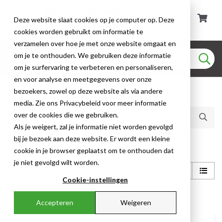
Deze website slaat cookies op je computer op. Deze
cookies worden gebruikt om informatie te
verzamelen over hoe je met onze website omgaat en
om je te onthouden. We gebruiken deze informatie
om je surfervaring te verbeteren en personaliseren,
en voor analyse en meetgegevens over onze
bezoekers, zowel op deze website als via andere
Huidige producten (3)
media. Zie ons Privacybeleid voor meer informatie
over de cookies die we gebruiken.
Als je weigert, zal je informatie niet worden gevolgd
bij je bezoek aan deze website. Er wordt een kleine
Shop
cookie in je browser geplaatst om te onthouden dat
je niet gevolgd wilt worden.
Cookie-instellingen
1
Accepteren
Weigeren