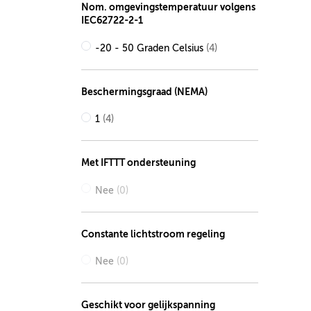
Nom. omgevingstemperatuur volgens
IEC62722-2-1
-20 - 50 Graden Celsius
(4)
Beschermingsgraad (NEMA)
1
(4)
Met IFTTT ondersteuning
Nee
(0)
Constante lichtstroom regeling
Nee
(0)
Geschikt voor gelijkspanning