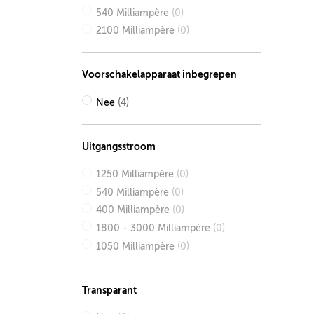
540 Milliampère
(0)
2100 Milliampère
(0)
Voorschakelapparaat inbegrepen
Nee
(4)
Uitgangsstroom
1250 Milliampère
(0)
540 Milliampère
(0)
400 Milliampère
(0)
1800 - 3000 Milliampère
(0)
1050 Milliampère
(0)
Transparant