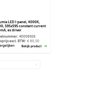
umia LED I-panel, 4000K,
0, 595x595 constant current
mA, ex driver
kelnummer:
40008926
oprijs excl. BTW:
€ 80,50
ergelijken
Bekijk product