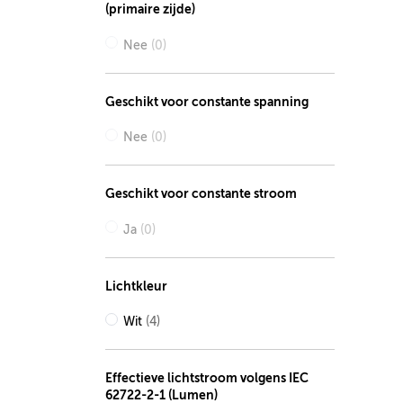
(primaire zijde)
Nee
(0)
Geschikt voor constante spanning
Nee
(0)
Geschikt voor constante stroom
Ja
(0)
Lichtkleur
Wit
(4)
Effectieve lichtstroom volgens IEC
62722-2-1 (Lumen)