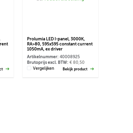
,
Prolumia LED I-panel, 3000K,
rent
RA>80, 595x595 constant current
1050mA, ex driver
Artikelnummer:
40008925
Brutoprijs excl. BTW:
€ 80,50
Vergelijken
uct
Bekijk product