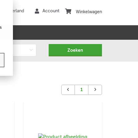
Winkelwagen
s
1