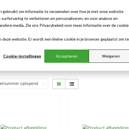
n gebruikt om informatie te verzamelen over hoe je met onze website
surfervaring te verbeteren en personaliseren, en voor analyse en
ndere media. Zie ons Privacybeleid voor meer informatie over de cookie
Duurzaamheid
Hulp & contact
Klant worden
aan deze website. Er wordt een kleine cookie in je browser geplaatst om te
Cookie-instellingen
Accepteren
Weigeren