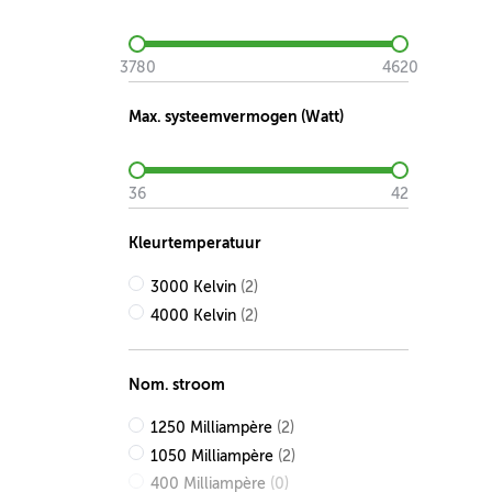
3780
4620
Max. systeemvermogen (Watt)
36
42
Kleurtemperatuur
3000 Kelvin
(2)
4000 Kelvin
(2)
Nom. stroom
1250 Milliampère
(2)
1050 Milliampère
(2)
400 Milliampère
(0)