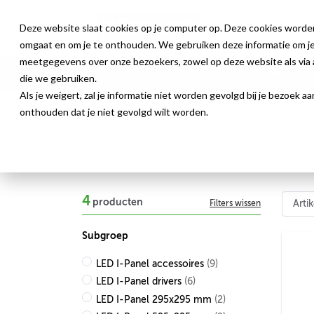
Deze website slaat cookies op je computer op. Deze cookies worde
omgaat en om je te onthouden. We gebruiken deze informatie om je 
meetgegevens over onze bezoekers, zowel op deze website als via a
Producten
Webshop
Nieuws
die we gebruiken.
Als je weigert, zal je informatie niet worden gevolgd bij je bezoek 
onthouden dat je niet gevolgd wilt worden.
Shop
4
producten
Filters wissen
Subgroep
LED I-Panel accessoires
(9)
LED I-Panel drivers
(6)
LED I-Panel 295x295 mm
(2)