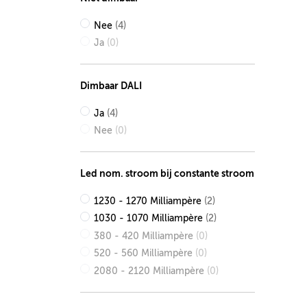
Nee
(4)
Ja
(0)
Dimbaar DALI
Ja
(4)
Nee
(0)
Led nom. stroom bij constante stroom
1230 - 1270 Milliampère
(2)
1030 - 1070 Milliampère
(2)
380 - 420 Milliampère
(0)
520 - 560 Milliampère
(0)
2080 - 2120 Milliampère
(0)