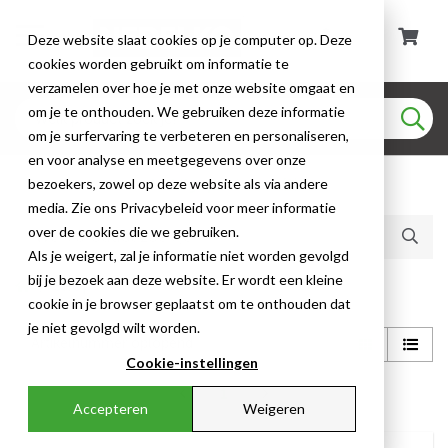
Deze website slaat cookies op je computer op. Deze
cookies worden gebruikt om informatie te
verzamelen over hoe je met onze website omgaat en
om je te onthouden. We gebruiken deze informatie
om je surfervaring te verbeteren en personaliseren,
en voor analyse en meetgegevens over onze
bezoekers, zowel op deze website als via andere
Huidige producten (2)
media. Zie ons Privacybeleid voor meer informatie
over de cookies die we gebruiken.
Als je weigert, zal je informatie niet worden gevolgd
bij je bezoek aan deze website. Er wordt een kleine
Shop
cookie in je browser geplaatst om te onthouden dat
je niet gevolgd wilt worden.
Cookie-instellingen
1
Accepteren
Weigeren