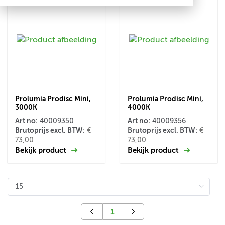
Prolumia Prodisc Mini,
Prolumia Prodisc Mini,
3000K
4000K
Art no:
Art no:
40009350
40009356
Brutoprijs excl. BTW:
Brutoprijs excl. BTW:
€
€
73,00
73,00
Bekijk product
Bekijk product
1