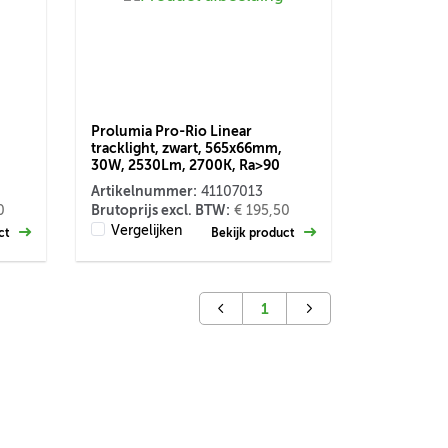
Prolumia Pro-Rio Linear
tracklight, zwart, 565x66mm,
30W, 2530Lm, 2700K, Ra>90
Artikelnummer:
41107013
Brutoprijs excl. BTW:
0
€ 195,50
Vergelijken
uct
Bekijk product
1