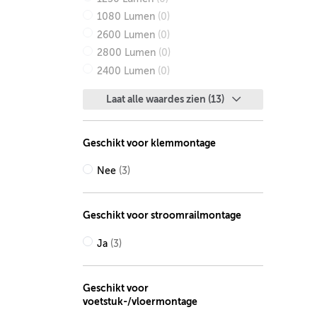
1080 Lumen
(0)
2600 Lumen
(0)
2800 Lumen
(0)
2400 Lumen
(0)
Laat alle waardes zien (13)
Geschikt voor klemmontage
Nee
(3)
Geschikt voor stroomrailmontage
Ja
(3)
Geschikt voor
voetstuk-/vloermontage