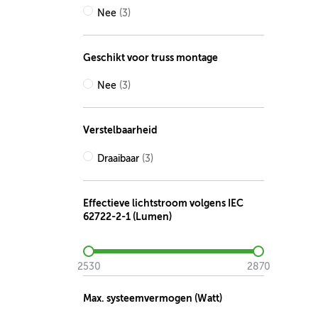
Nee
(3)
Geschikt voor truss montage
Nee
(3)
Verstelbaarheid
Draaibaar
(3)
Effectieve lichtstroom volgens IEC
62722-2-1 (Lumen)
2530
2870
Max. systeemvermogen (Watt)