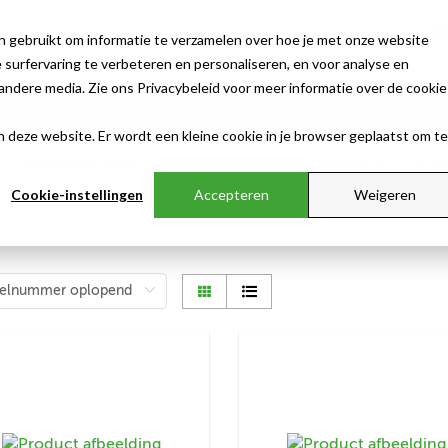
n gebruikt om informatie te verzamelen over hoe je met onze website
surfervaring te verbeteren en personaliseren, en voor analyse en
ndere media. Zie ons Privacybeleid voor meer informatie over de cookie
Duurzaamheid
Hulp & contact
Klant worden
aan deze website. Er wordt een kleine cookie in je browser geplaatst om te
Cookie-instellingen
Accepteren
Weigeren