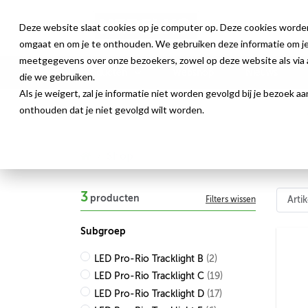
Deze website slaat cookies op je computer op. Deze cookies worde
omgaat en om je te onthouden. We gebruiken deze informatie om je 
meetgegevens over onze bezoekers, zowel op deze website als via a
Producten
Webshop
Nieuws
die we gebruiken.
Als je weigert, zal je informatie niet worden gevolgd bij je bezoek 
onthouden dat je niet gevolgd wilt worden.
Shop
3
producten
Filters wissen
Subgroep
LED Pro-Rio Tracklight B
(2)
LED Pro-Rio Tracklight C
(19)
LED Pro-Rio Tracklight D
(17)