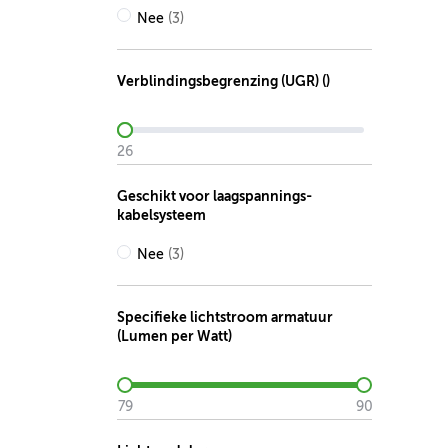
Nee
(3)
Verblindingsbegrenzing (UGR) ()
26
Geschikt voor laagspannings-
kabelsysteem
Nee
(3)
Specifieke lichtstroom armatuur
(Lumen per Watt)
79
90