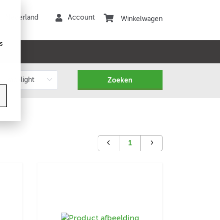
Winkelwagen
s
1