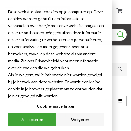
Deze website slaat cookies op je computer op. Deze
cookies worden gebruikt om informatie te
verzamelen over hoe je met onze website omgaat en
om je te onthouden. We gebruiken deze informatie
om je surfervaring te verbeteren en personaliseren,
en voor analyse en meetgegevens over onze
bezoekers, zowel op deze website als via andere
Huidige producten (2)
media. Zie ons Privacybeleid voor meer informatie
over de cookies die we gebruiken.
Als je weigert, zal je informatie niet worden gevolgd
bij je bezoek aan deze website. Er wordt een kleine
Shop
cookie in je browser geplaatst om te onthouden dat
je niet gevolgd wilt worden.
Cookie-instellingen
1
Accepteren
Weigeren