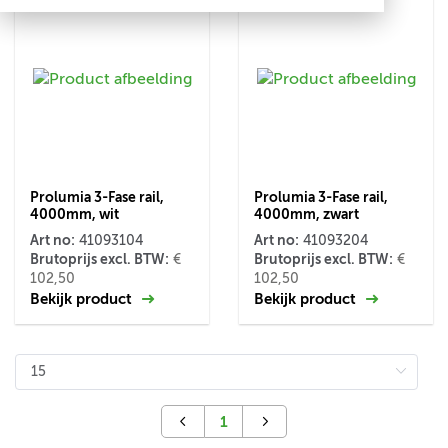
Prolumia 3-Fase rail,
Prolumia 3-Fase rail,
4000mm, wit
4000mm, zwart
Art no:
Art no:
41093104
41093204
Brutoprijs excl. BTW:
Brutoprijs excl. BTW:
€
€
102,50
102,50
Bekijk product
Bekijk product
1