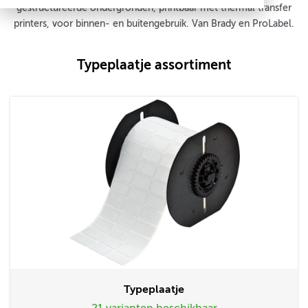
gestructureerde ondergronden, printbaar met thermal transfer
printers, voor binnen- en buitengebruik. Van Brady en ProLabel.
Typeplaatje assortiment
Typeplaatje